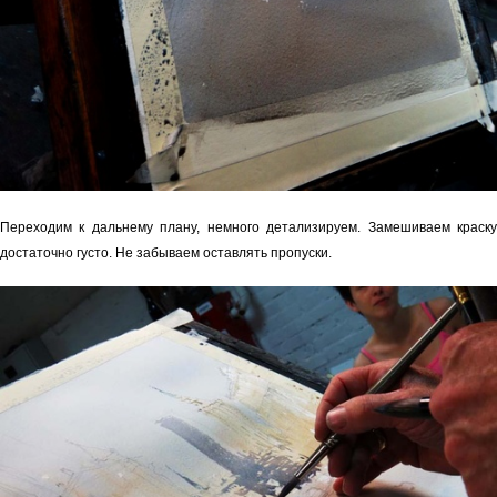
Переходим к дальнему плану, немного детализируем. Замешиваем краску
достаточно густо. Не забываем оставлять пропуски.