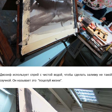
Джозеф использует спрей с чистой водой, чтобы сделать заливку не такой
скучной. Он называет это "поцелуй жизни".