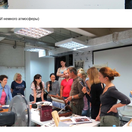
И немного атмосферы)